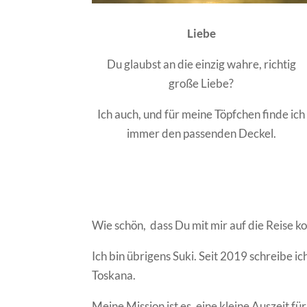
Liebe
Du glaubst an die einzig wahre, richtig
große Liebe?
Ich auch, und für meine Töpfchen finde ich
immer den passenden Deckel.
Wie schön, dass Du mit mir auf die Reise 
Ich bin übrigens Suki. Seit 2019 schreibe 
Toskana.
Meine Mission ist es, eine kleine Auszeit f