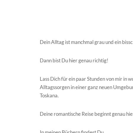
Dein Alltag ist manchmal grau und ein bi
Dann bist Du hier genau richtig!
Lass Dich für ein paar Stunden von mir in 
Alltagssorgen in einer ganz neuen Umgebung
Toskana.
Deine romantische Reise beginnt genau hie
In meinen Büchern findest Du