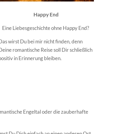
Happy End
Eine Liebesgeschichte ohne Happy End?
Das wirst Du bei mir nicht finden, denn
Deine romantische Reise soll Dir schließlich
positiv in Erinnerung bleiben.
omantische Engeltal oder die zauberhafte
äumst Du Dich einfach an einen anderen Ort,