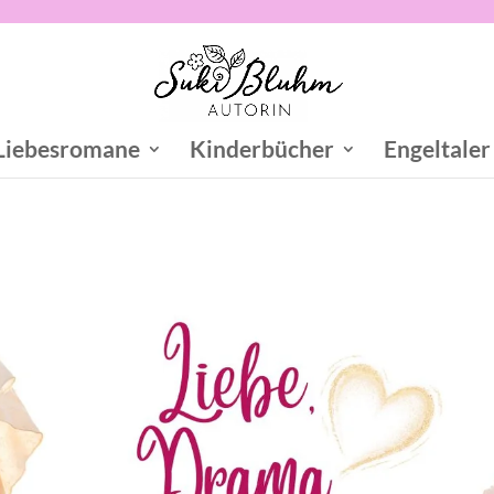
Liebesromane
Kinderbücher
Engeltaler