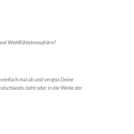
k und Wohlfühlatmosphäre?
h einfach mal ab und vergiss Deine
utschlands zieht oder in die Weite der