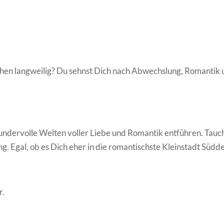
sschen langweilig? Du sehnst Dich nach Abwechslung, Romanti
wundervolle Welten voller Liebe und Romantik entführen. Tauc
. Egal, ob es Dich eher in die romantischste Kleinstadt Südde
r.