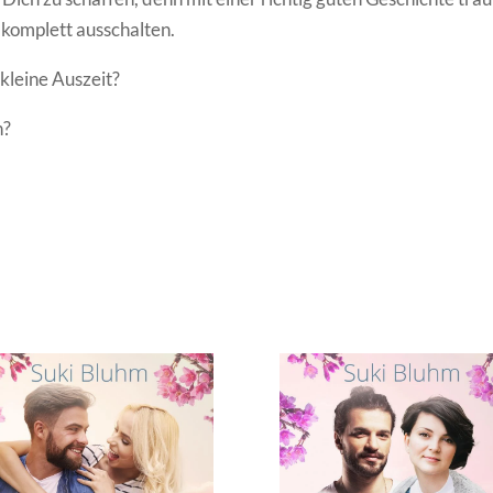
 komplett ausschalten.
kleine Auszeit?
n?