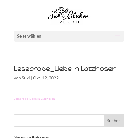
Seite wählen
Leseprobe_Liebe in Latzhosen
von
Suki
|
Okt. 12, 2022
Leseprobe_Liebe in Latzhosen
Neueste Beiträge