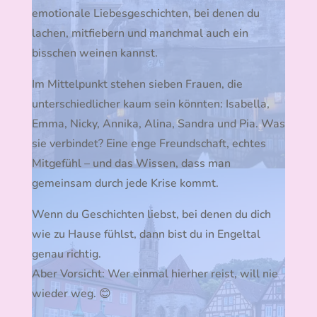
emotionale Liebesgeschichten, bei denen du
lachen, mitfiebern und manchmal auch ein
bisschen weinen kannst.
Im Mittelpunkt stehen sieben Frauen, die
unterschiedlicher kaum sein könnten: Isabella,
Emma, Nicky, Annika, Alina, Sandra und Pia. Was
sie verbindet? Eine enge Freundschaft, echtes
Mitgefühl – und das Wissen, dass man
gemeinsam durch jede Krise kommt.
Wenn du Geschichten liebst, bei denen du dich
wie zu Hause fühlst, dann bist du in Engeltal
genau richtig.
Aber Vorsicht: Wer einmal hierher reist, will nie
wieder weg. 😊