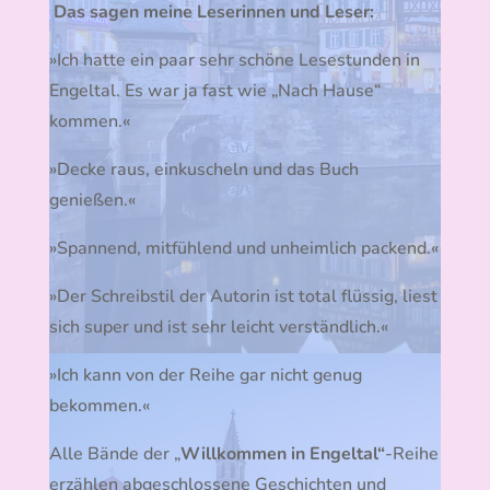
Das sagen meine Leserinnen und Leser:
»Ich hatte ein paar sehr schöne Lesestunden in
Engeltal. Es war ja fast wie „Nach Hause“
kommen.«
»Decke raus, einkuscheln und das Buch
genießen.«
»Spannend, mitfühlend und unheimlich packend.«
»Der Schreibstil der Autorin ist total flüssig, liest
sich super und ist sehr leicht verständlich.«
»Ich kann von der Reihe gar nicht genug
bekommen.«
Alle Bände der „
Willkommen in Engeltal“
-Reihe
erzählen abgeschlossene Geschichten und